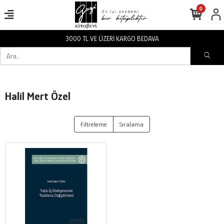
0
3000 TL VE ÜZERİ KARGO BEDAVA
Halil Mert Özel
Filtreleme
Sıralama