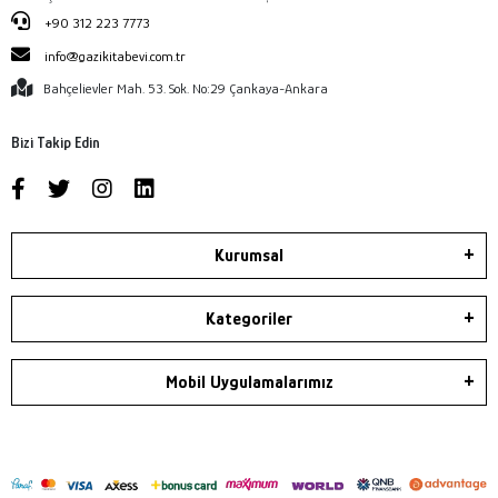
+90 312 223 7773
info@gazikitabevi.com.tr
Bahçelievler Mah. 53. Sok. No:29 Çankaya-Ankara
Bizi Takip Edin
Kurumsal
Kategoriler
Mobil Uygulamalarımız