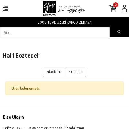
0
3000 TL VE ÜZERİ KARGO BEDAVA
Halil Boztepeli
Filtreleme
Sıralama
Ürün bulunamadı.
Bize Ulaşın
Haftaiçi 08:30 - 18:00 saatleri arasında ulaşabilirsiniz.