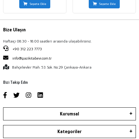
Sepete Ekle
Sepete Ekle
Bize Ulaşın
Haftaiçi 08:30 - 18:00 saatleri arasında ulaşabilirsiniz.
+90 312 223 7773
info@gazikitabevi.com.tr
Bahçelievler Mah. 53. Sok. No:29 Çankaya-Ankara
Bizi Takip Edin
Kurumsal
Kategoriler