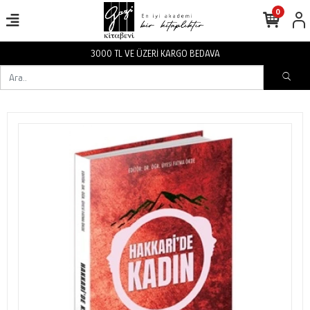
0
3000 TL VE ÜZERİ KARGO BEDAVA