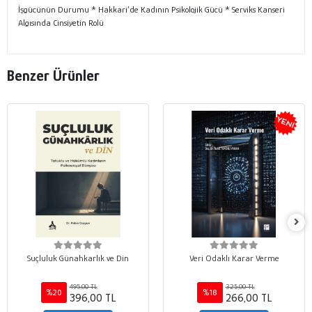
İşgücünün Durumu * Hakkari’de Kadının Psikolojik Gücü * Serviks Kanseri
Algısında Cinsiyetin Rolü
Benzer Ürünler
Suçluluk Günahkarlık ve Din
Veri Odaklı Karar Verme
495,00 TL
325,00 TL
%20
%18
396,00 TL
266,00 TL