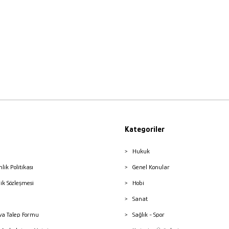
Kategoriler
Hukuk
nlik Politikası
Genel Konular
lik Sözleşmesi
Hobi
Sanat
a Talep Formu
Sağlık - Spor