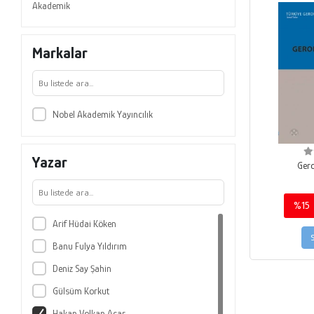
Akademik
Markalar
Nobel Akademik Yayıncılık
Yazar
Gero
%15
Arif Hüdai Köken
Banu Fulya Yıldırım
Deniz Say Şahin
Gülsüm Korkut
Hakan Volkan Acar