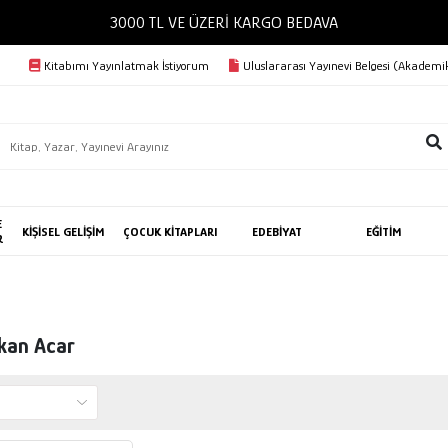
3000 TL VE ÜZERİ KARGO BEDAVA
Kitabımı Yayınlatmak İstiyorum
Uluslararası Yayınevi Belgesi (Akademik
E
KİŞİSEL GELİŞİM
ÇOCUK KİTAPLARI
EDEBİYAT
EĞİTİM
R
kan Acar