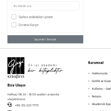
Sadece stoktakileri göster
Ücretsiz Kargo
Seçimleri Temizle
Kurumsal
Hakkımızda
Gizlilik ve Güve
Bize Ulaşın
Kullanıcı - Üye
Haftaiçi 08:30 - 18:00 saatleri arasında
İletişim
ulaşabilirsiniz.
Akademik Kopy
+90 312 223 7773