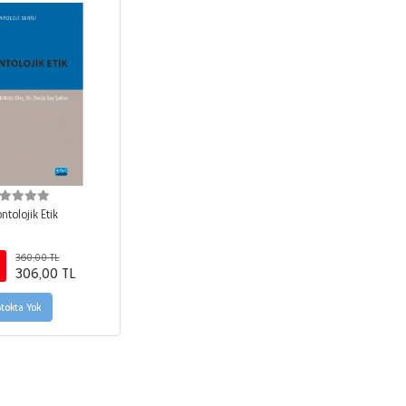
ntolojik Etik
360,00 TL
306,00 TL
Stokta Yok