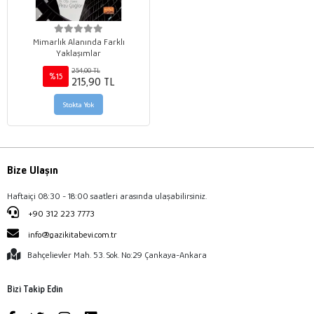
Mimarlık Alanında Farklı
Yaklaşımlar
254,00 TL
%15
215,90 TL
Stokta Yok
Bize Ulaşın
Haftaiçi 08:30 - 18:00 saatleri arasında ulaşabilirsiniz.
+90 312 223 7773
info@gazikitabevi.com.tr
Bahçelievler Mah. 53. Sok. No:29 Çankaya-Ankara
Bizi Takip Edin