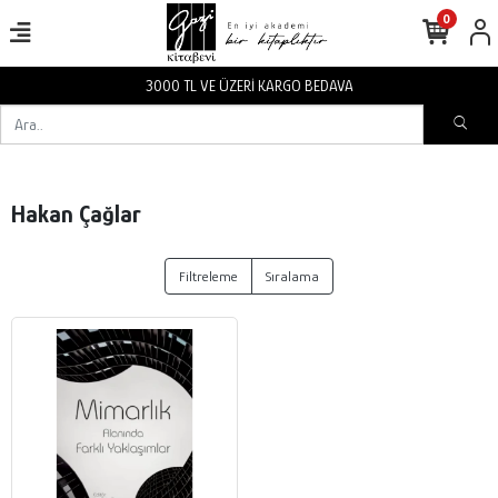
0
3000 TL VE ÜZERİ KARGO BEDAVA
Hakan Çağlar
Filtreleme
Sıralama