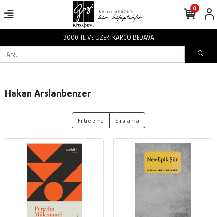
0
3000 TL VE ÜZERİ KARGO BEDAVA
Hakan Arslanbenzer
Filtreleme
Sıralama