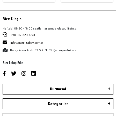
Bize Ulaşın
Haftaiçi 08:30 - 18:00 saatleri arasında ulaşabilirsiniz.
+90 312 223 7773
info@gazikitabevi.com.tr
Bahçelievler Mah. 53. Sok. No:29 Çankaya-Ankara
Bizi Takip Edin
Kurumsal
Kategoriler