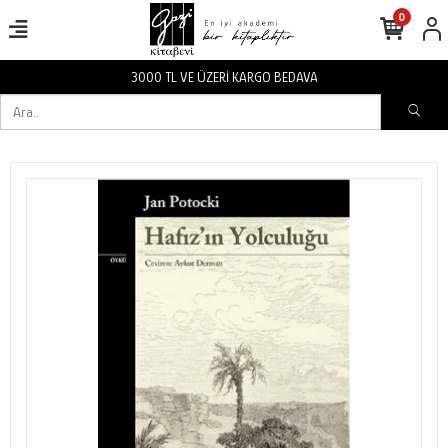
0
3000 TL VE ÜZERİ KARGO BEDAVA