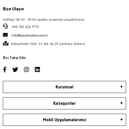
Bize Ulaşın
Haftaiçi 08:30 - 18:00 saatleri arasında ulaşabilirsiniz.
+90 312 223 7773
info@gazikitabevi.com.tr
Bahçelievler Mah. 53. Sok. No:29 Çankaya-Ankara
Bizi Takip Edin
Kurumsal
Kategoriler
Mobil Uygulamalarımız