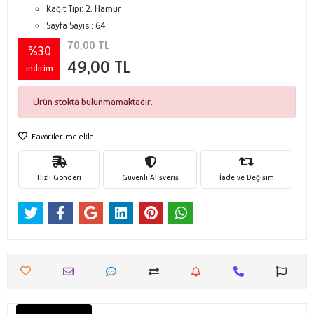
Kağıt Tipi:
2. Hamur
Sayfa Sayısı:
64
70,00 TL
%30
49,00 TL
indirim
Ürün stokta bulunmamaktadır.
Favorilerime ekle
Hızlı Gönderi
Güvenli Alışveriş
İade ve Değişim