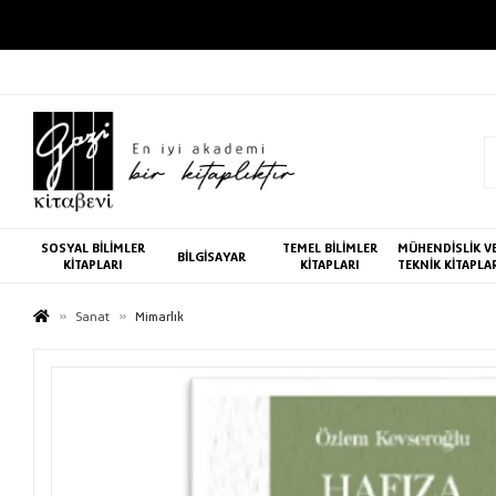
SOSYAL BİLİMLER
TEMEL BİLİMLER
MÜHENDİSLİK V
BİLGİSAYAR
KİTAPLARI
KİTAPLARI
TEKNİK KİTAPLA
Sanat
Mimarlık