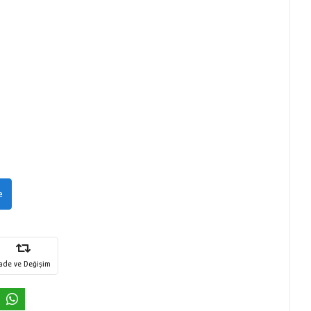
e
İade ve Değişim