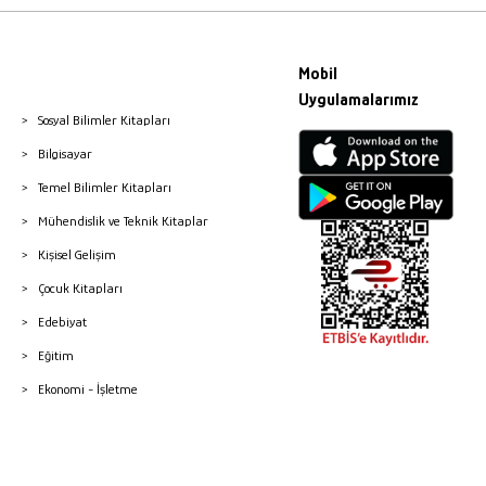
Mobil
Uygulamalarımız
Sosyal Bilimler Kitapları
Bilgisayar
Temel Bilimler Kitapları
Mühendislik ve Teknik Kitaplar
Kişisel Gelişim
Çocuk Kitapları
Edebiyat
Eğitim
Ekonomi - İşletme