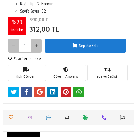
Kağıt Tipi:
2. Hamur
Sayfa Sayısı:
32
390,00 TL
%20
312,00 TL
indirim
Sepete Ekle
Favorilerime ekle
Hızlı Gönderi
Güvenli Alışveriş
İade ve Değişim