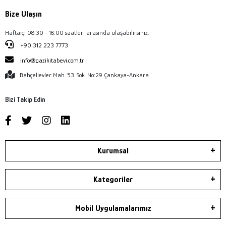
Bize Ulaşın
Haftaiçi 08:30 - 18:00 saatleri arasında ulaşabilirsiniz.
+90 312 223 7773
info@gazikitabevi.com.tr
Bahçelievler Mah. 53. Sok. No:29 Çankaya-Ankara
Bizi Takip Edin
Kurumsal
Kategoriler
Mobil Uygulamalarımız