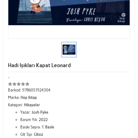
Hadi Işıkları Kapat Leonard
-
Barkod:
9786051924304
Marka:
Hep Kitap
Kategori:
Hikayeler
Yazar:
Josh Pyke
Basım Yılı:
2022
Baskı Sayısı:
1. Baskı
Cilt Tipi:
Ciltsiz