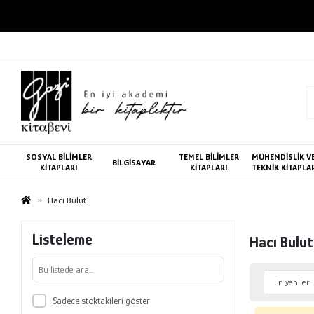
SOSYAL BİLİMLER
TEMEL BİLİMLER
MÜHENDİSLİK V
BİLGİSAYAR
KİTAPLARI
KİTAPLARI
TEKNİK KİTAPLA
Hacı Bulut
Listeleme
Hacı Bulut
Sadece stoktakileri göster