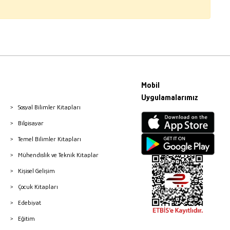
Mobil
Uygulamalarımız
Sosyal Bilimler Kitapları
Bilgisayar
Temel Bilimler Kitapları
Mühendislik ve Teknik Kitaplar
Kişisel Gelişim
Çocuk Kitapları
Edebiyat
Eğitim