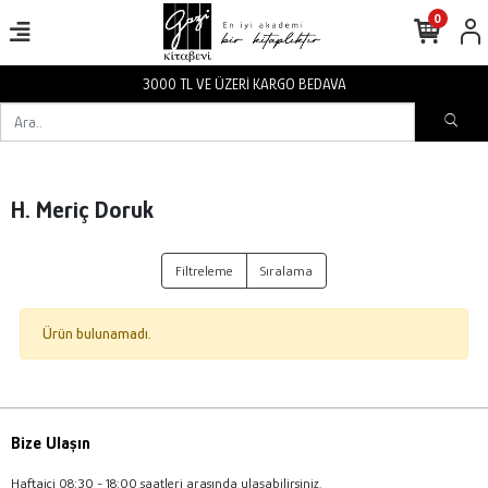
0
3000 TL VE ÜZERİ KARGO BEDAVA
H. Meriç Doruk
Filtreleme
Sıralama
Ürün bulunamadı.
Bize Ulaşın
Haftaiçi 08:30 - 18:00 saatleri arasında ulaşabilirsiniz.