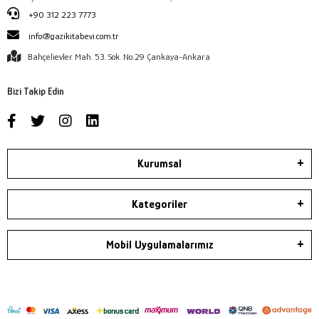
+90 312 223 7773
info@gazikitabevi.com.tr
Bahçelievler Mah. 53. Sok. No:29 Çankaya-Ankara
Bizi Takip Edin
Kurumsal
Kategoriler
Mobil Uygulamalarımız