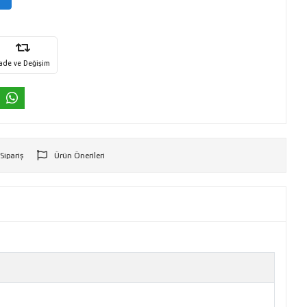
İade ve Değişim
 Sipariş
Ürün Önerileri
r