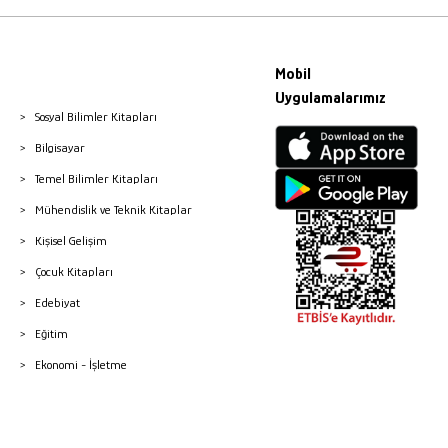
Mobil
Uygulamalarımız
Sosyal Bilimler Kitapları
Bilgisayar
Temel Bilimler Kitapları
Mühendislik ve Teknik Kitaplar
Kişisel Gelişim
Çocuk Kitapları
Edebiyat
Eğitim
Ekonomi - İşletme