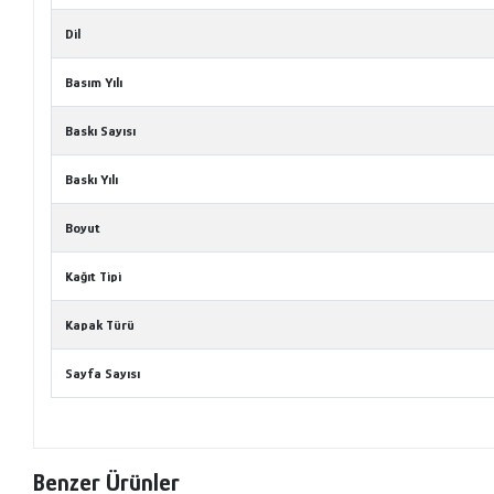
Dil
Basım Yılı
Baskı Sayısı
Baskı Yılı
Boyut
Kağıt Tipi
Kapak Türü
Sayfa Sayısı
Benzer Ürünler