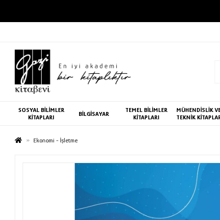
SOSYAL BİLİMLER
TEMEL BİLİMLER
MÜHENDİSLİK V
BİLGİSAYAR
KİTAPLARI
KİTAPLARI
TEKNİK KİTAPLA
Ekonomi - İşletme