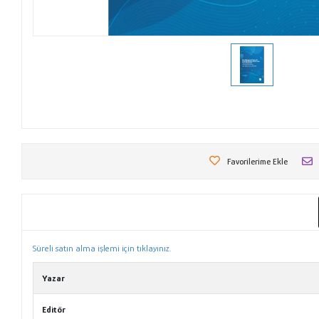
Favorilerime Ekle
Süreli satın alma işlemi için tıklayınız.
Yazar
Editör