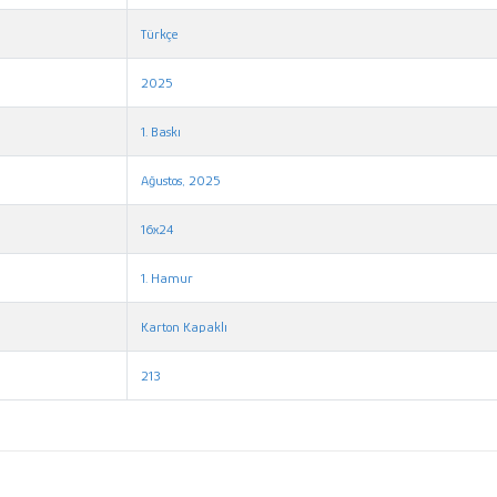
Türkçe
2025
1. Baskı
Ağustos, 2025
16x24
1. Hamur
Karton Kapaklı
213