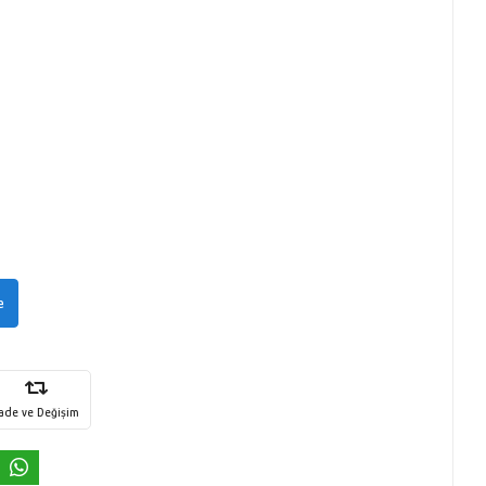
e
İade ve Değişim