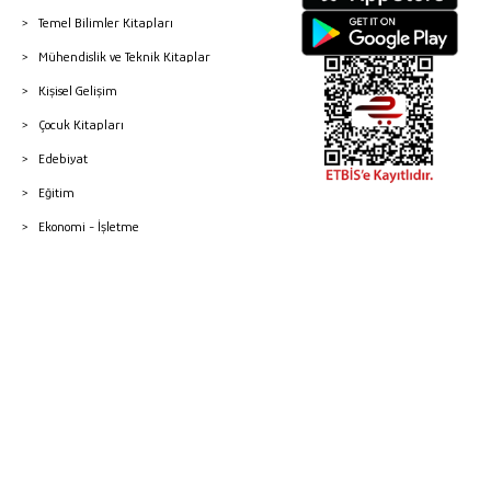
Temel Bilimler Kitapları
Mühendislik ve Teknik Kitaplar
Kişisel Gelişim
Çocuk Kitapları
Edebiyat
Eğitim
Ekonomi - İşletme
© 2026 Gazi Kitabevi - Tüm Hakları Saklıdır