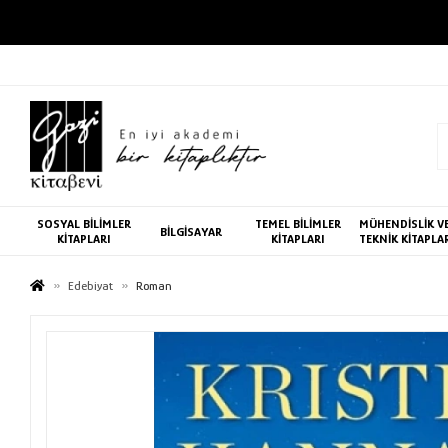
SOSYAL BİLİMLER
TEMEL BİLİMLER
MÜHENDİSLİK V
BİLGİSAYAR
KİTAPLARI
KİTAPLARI
TEKNİK KİTAPLA
Edebiyat
Roman