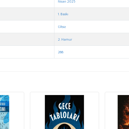
Nisan 2025
1. Baskı
Ciltsiz
2. Hamur
288