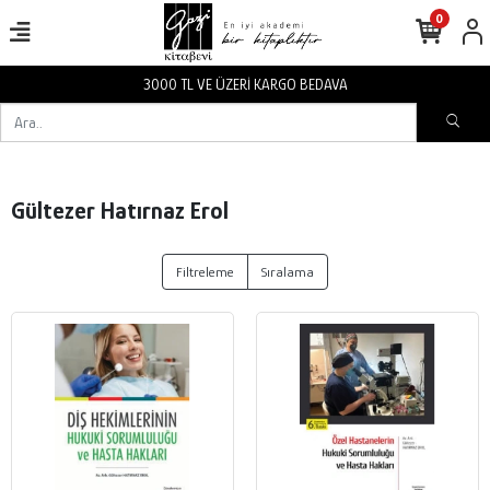
0
3000 TL VE ÜZERİ KARGO BEDAVA
Gültezer Hatırnaz Erol
Filtreleme
Sıralama