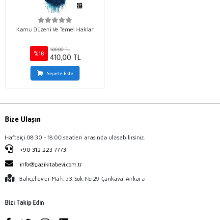
Kamu Düzeni Ve Temel Haklar
500,00 TL
%18
410,00 TL
Sepete Ekle
Bize Ulaşın
Haftaiçi 08:30 - 18:00 saatleri arasında ulaşabilirsiniz.
+90 312 223 7773
info@gazikitabevi.com.tr
Bahçelievler Mah. 53. Sok. No:29 Çankaya-Ankara
Bizi Takip Edin