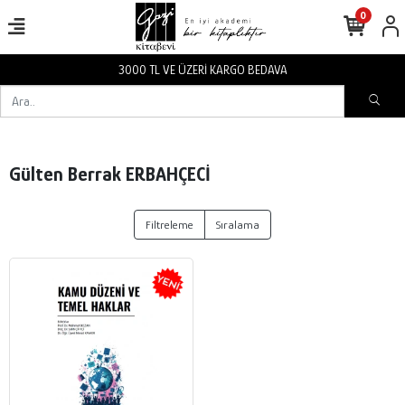
0
3000 TL VE ÜZERİ KARGO BEDAVA
Gülten Berrak ERBAHÇECİ
Filtreleme
Sıralama