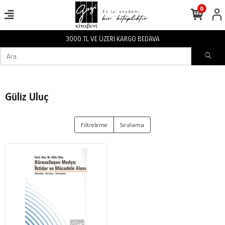
0
3000 TL VE ÜZERİ KARGO BEDAVA
Güliz Uluç
Filtreleme
Sıralama