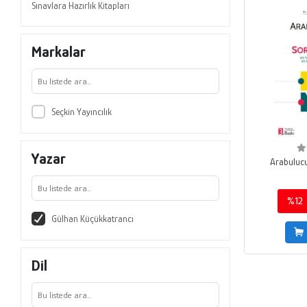
Sınavlara Hazırlık Kitapları
Markalar
Seçkin Yayıncılık
Yazar
Arabulucu
%12
Gülhan Küçükkatrancı
Dil