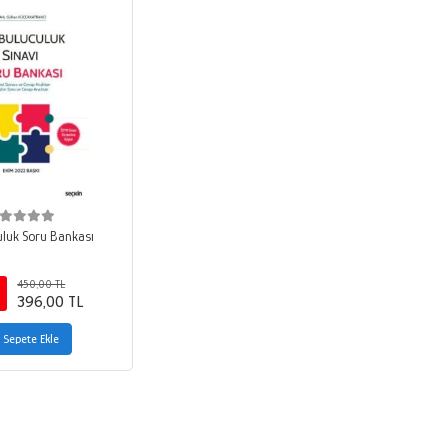
luk Soru Bankası
450,00 TL
396,00 TL
Sepete Ekle