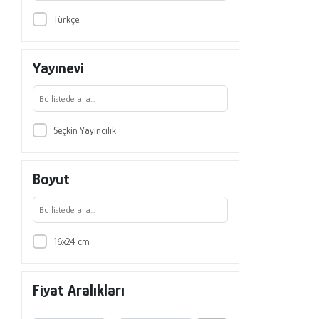
Türkçe
Yayınevi
Seçkin Yayıncılık
Boyut
16x24 cm
Fiyat Aralıkları