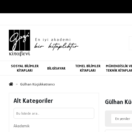
SOSYAL BİLİMLER
TEMEL BİLİMLER
MÜHENDİSLİK V
BİLGİSAYAR
KİTAPLARI
KİTAPLARI
TEKNİK KİTAPLA
Gülhan Küçükkatrancı
Alt Kategoriler
Gülhan Kü
Akademik