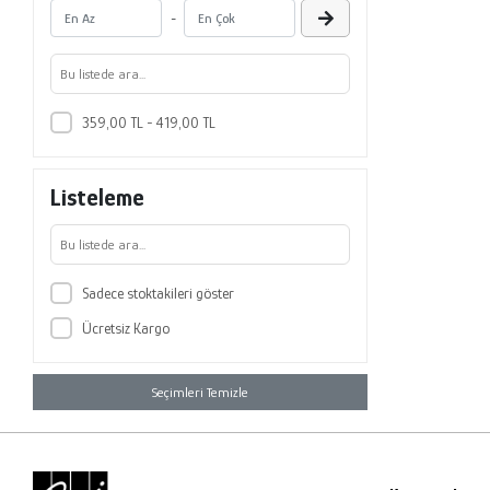
-
359,00 TL - 419,00 TL
Listeleme
Sadece stoktakileri göster
Ücretsiz Kargo
Seçimleri Temizle