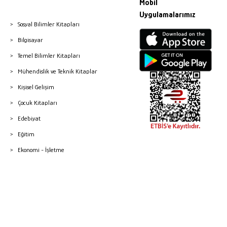
Mobil
Uygulamalarımız
Sosyal Bilimler Kitapları
Bilgisayar
Temel Bilimler Kitapları
Mühendislik ve Teknik Kitaplar
Kişisel Gelişim
Çocuk Kitapları
Edebiyat
Eğitim
Ekonomi - İşletme