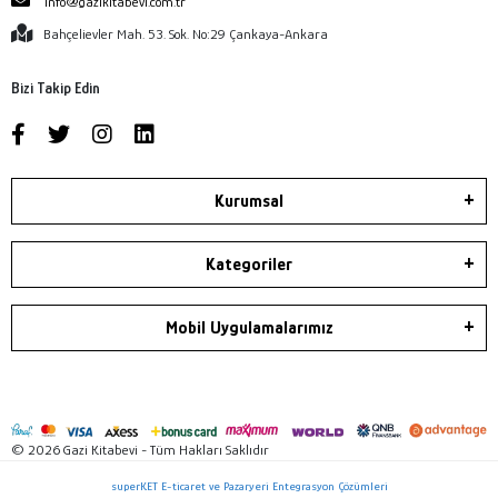
info@gazikitabevi.com.tr
Bahçelievler Mah. 53. Sok. No:29 Çankaya-Ankara
Bizi Takip Edin
Kurumsal
Kategoriler
Mobil Uygulamalarımız
© 2026 Gazi Kitabevi - Tüm Hakları Saklıdır
superKET E-ticaret ve Pazaryeri Entegrasyon Çözümleri