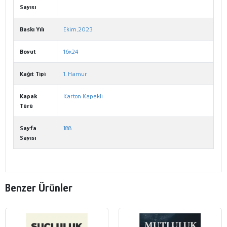
Sayısı
Baskı Yılı
Ekim,2023
Boyut
16x24
Kağıt Tipi
1. Hamur
Kapak
Karton Kapaklı
Türü
Sayfa
188
Sayısı
Benzer Ürünler