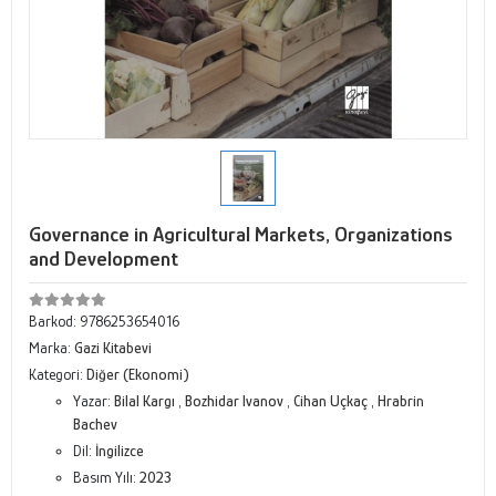
Governance in Agricultural Markets, Organizations
and Development
Barkod:
9786253654016
Marka:
Gazi Kitabevi
Kategori:
Diğer (Ekonomi)
Yazar:
Bilal Kargı
,
Bozhidar Ivanov
,
Cihan Uçkaç
,
Hrabrin
Bachev
Dil:
İngilizce
Basım Yılı:
2023