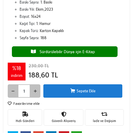
Baskı Sayısı:
1. Baskı
Baskı Yılı:
Ekim,2023
Boyut:
16x24
Kağıt Tipi:
1. Hamur
Kapak Türü:
Karton Kapaklı
Sayfa Sayısı:
188
Sürdürülebilir Dünya için E-Kitap
230,00 TL
%18
188,60 TL
indirim
Sepete Ekle
Favorilerime ekle
Hızlı Gönderi
Güvenli Alışveriş
İade ve Değişim