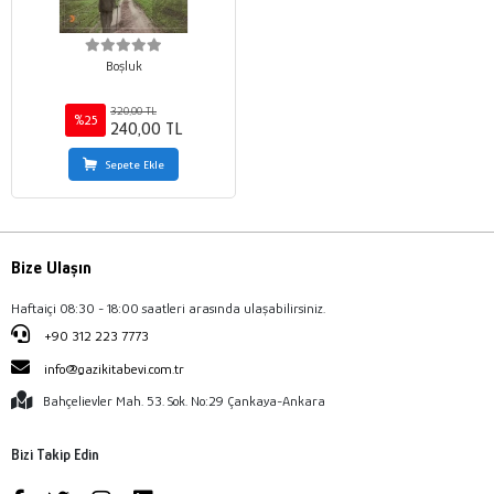
Boşluk
320,00 TL
%25
240,00 TL
Sepete Ekle
Bize Ulaşın
Haftaiçi 08:30 - 18:00 saatleri arasında ulaşabilirsiniz.
+90 312 223 7773
info@gazikitabevi.com.tr
Bahçelievler Mah. 53. Sok. No:29 Çankaya-Ankara
Bizi Takip Edin