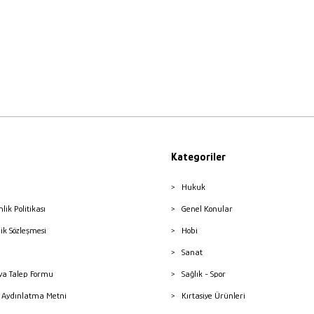
Kategoriler
Hukuk
nlik Politikası
Genel Konular
lik Sözleşmesi
Hobi
Sanat
a Talep Formu
Sağlık - Spor
sı Aydınlatma Metni
Kırtasiye Ürünleri