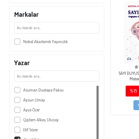
Markalar
Nobel Akademik Yayıncılık
Yazar
SAYI DUYUS
Matem
Asuman Duatepe Paksu
%15
Aysun Umay
Ayşe Özer
Çiğdem Alkaş Ulusoy
Elif Sözer