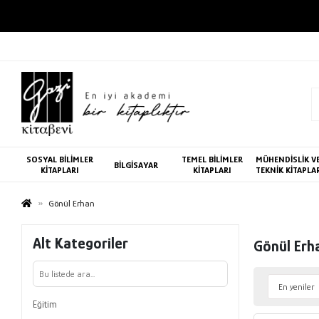
SOSYAL BİLİMLER
TEMEL BİLİMLER
MÜHENDİSLİK V
BİLGİSAYAR
KİTAPLARI
KİTAPLARI
TEKNİK KİTAPLA
Gönül Erhan
Alt Kategoriler
Gönül Erh
Eğitim