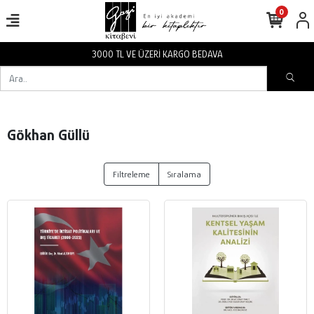
0
3000 TL VE ÜZERİ KARGO BEDAVA
Gökhan Güllü
Filtreleme
Sıralama