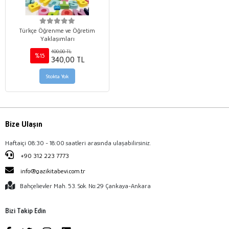
Türkçe Öğrenme ve Öğretim
Yaklaşımları
400,00 TL
%15
340,00 TL
Stokta Yok
Bize Ulaşın
Haftaiçi 08:30 - 18:00 saatleri arasında ulaşabilirsiniz.
+90 312 223 7773
info@gazikitabevi.com.tr
Bahçelievler Mah. 53. Sok. No:29 Çankaya-Ankara
Bizi Takip Edin