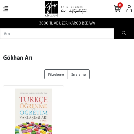
0
3000 TL VE ÜZERİ KARGO BEDAVA
Gökhan Arı
Filtreleme
Sıralama