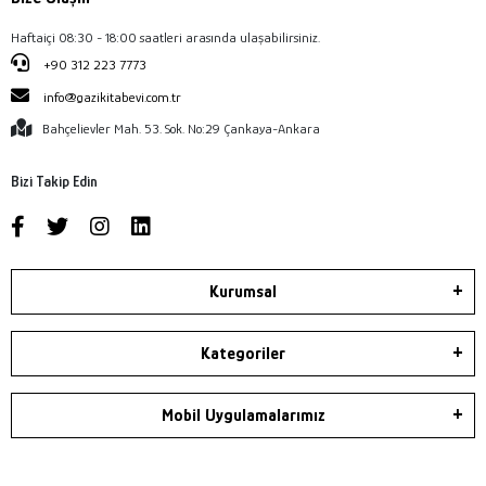
Haftaiçi 08:30 - 18:00 saatleri arasında ulaşabilirsiniz.
+90 312 223 7773
info@gazikitabevi.com.tr
Bahçelievler Mah. 53. Sok. No:29 Çankaya-Ankara
Bizi Takip Edin
Kurumsal
Kategoriler
Mobil Uygulamalarımız