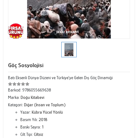
Göç Sosyolojisi
Batı Eksenli Dünya Düzeni ve Türkiye'ye Gelen Dış Göç Dinamiği
Barkod:
9786055669638
Marka:
Doğu Kitabevi
Kategori:
Diğer (İnsan ve Toplum)
Yazar:
Kübra Yücel Yönlü
Basım Yılı:
2018
Baskı Sayısı:
1
Cilt Tipi:
Ciltsiz