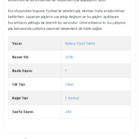
Kuruluşundan bugüne Türkiye’ye yönelen göç akınları hala araştırılmayı
beklerken, yaşanan göçlerin yarattığı değişim ve bu göçleri açıklayan
kuramların yokluğu ise önemli bir sorundur. Ümit ediyoruz ki, bu çalışma
göç konusunda çalışma yapmak isteyenlere de katkı sağlar.
Yazar
Kübra Yücel Yönlü
Basım Yılı
2018
Baskı Sayısı
1
Cilt Tipi
Ciltsiz
Kağıt Tipi
1. Hamur
Sayfa Sayısı
240