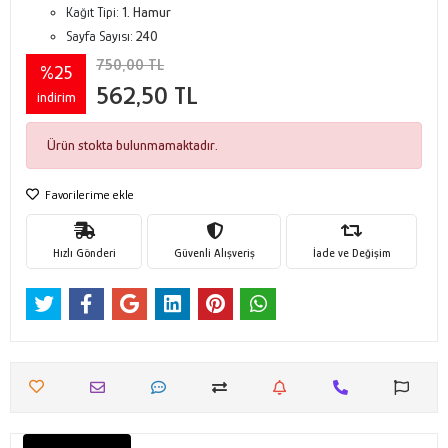
Kağıt Tipi:
1. Hamur
Sayfa Sayısı:
240
750,00 TL
%25
562,50 TL
indirim
Ürün stokta bulunmamaktadır.
Favorilerime ekle
Hızlı Gönderi
Güvenli Alışveriş
İade ve Değişim