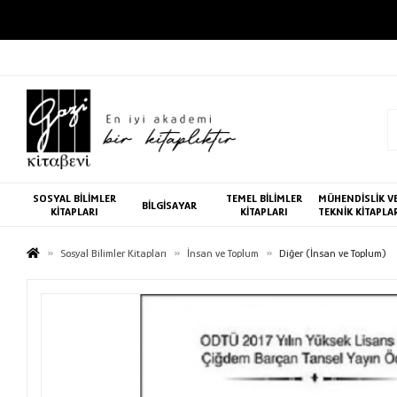
SOSYAL BİLİMLER
TEMEL BİLİMLER
MÜHENDİSLİK V
BİLGİSAYAR
KİTAPLARI
KİTAPLARI
TEKNİK KİTAPLA
Sosyal Bilimler Kitapları
İnsan ve Toplum
Diğer (İnsan ve Toplum)