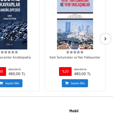
avramlar Ansiklopedisi
Kent Tartışmaları ve Yeni Yaklaşımlar
600,00 TL
600,00 TL
20
%20
480,00 TL
480,00 TL
Sepete Ekle
Sepete Ekle
Mobil