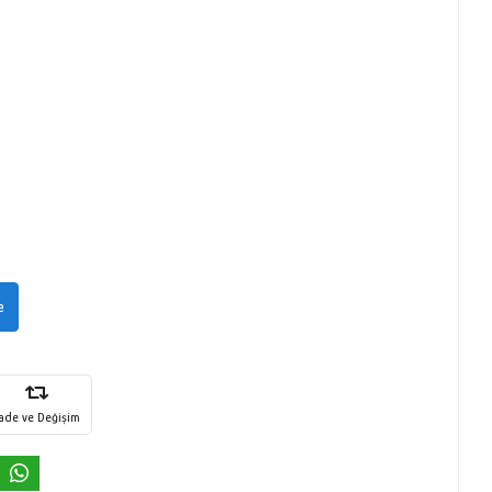
e
İade ve Değişim