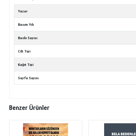
Yazar
Basım Yılı
Baskı Sayısı
Cilt Tipi
Kağıt Tipi
Sayfa Sayısı
Benzer Ürünler