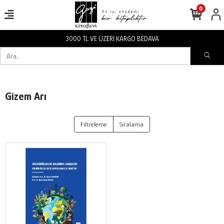
0
3000 TL VE ÜZERİ KARGO BEDAVA
Gizem Arı
Filtreleme
Sıralama