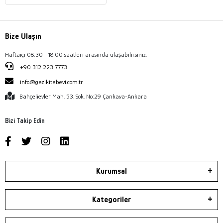
Bize Ulaşın
Haftaiçi 08:30 - 18:00 saatleri arasında ulaşabilirsiniz.
+90 312 223 7773
info@gazikitabevi.com.tr
Bahçelievler Mah. 53. Sok. No:29 Çankaya-Ankara
Bizi Takip Edin
Kurumsal
Kategoriler