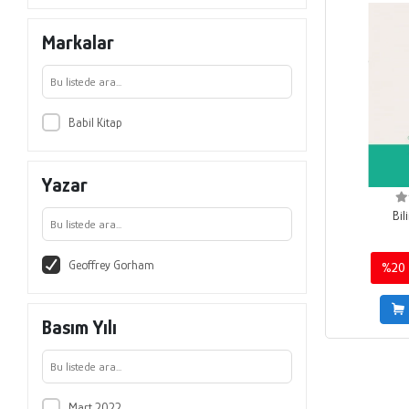
Markalar
Babil Kitap
Yazar
Bil
Geoffrey Gorham
%20
Basım Yılı
Mart 2022