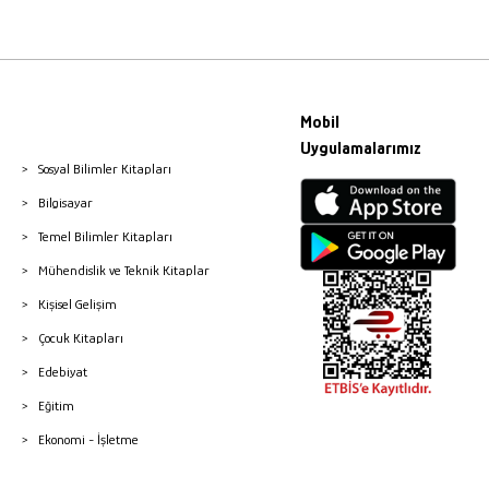
Mobil
Uygulamalarımız
Sosyal Bilimler Kitapları
Bilgisayar
Temel Bilimler Kitapları
Mühendislik ve Teknik Kitaplar
Kişisel Gelişim
Çocuk Kitapları
Edebiyat
Eğitim
Ekonomi - İşletme