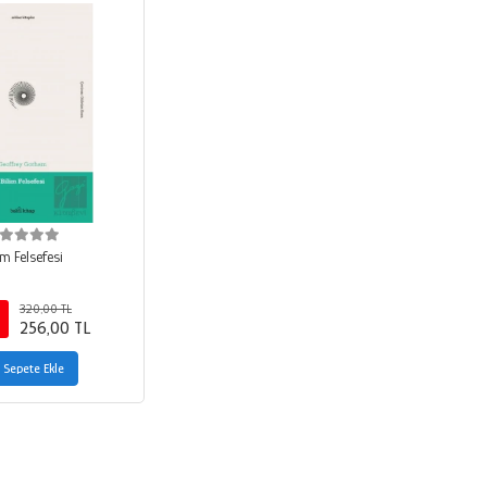
im Felsefesi
320,00 TL
256,00 TL
Sepete Ekle