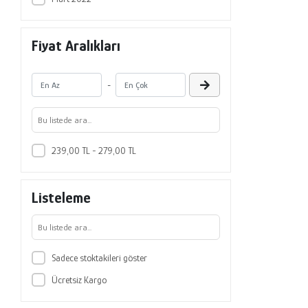
Fiyat Aralıkları
-
239,00 TL - 279,00 TL
Listeleme
Sadece stoktakileri göster
Ücretsiz Kargo