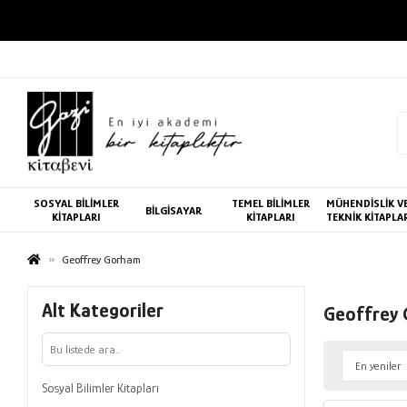
SOSYAL BİLİMLER
TEMEL BİLİMLER
MÜHENDİSLİK V
BİLGİSAYAR
KİTAPLARI
KİTAPLARI
TEKNİK KİTAPLA
Geoffrey Gorham
Alt Kategoriler
Geoffrey
Sosyal Bilimler Kitapları