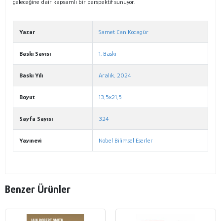
geleceğine dair kapsamlı bir perspektif sunuyor.
Yazar
Samet Can Kocagür
Baskı Sayısı
1. Baskı
Baskı Yılı
Aralık, 2024
Boyut
13,5x21,5
Sayfa Sayısı
324
Yayınevi
Nobel Bilimsel Eserler
Benzer Ürünler