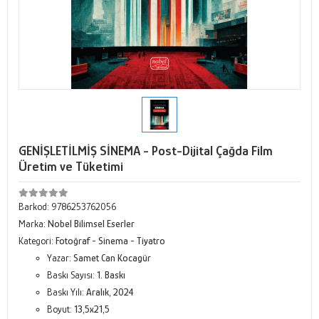
GENİŞLETİLMİŞ SİNEMA - Post-Dijital Çağda Film
Üretim ve Tüketimi
Barkod:
9786253762056
Marka:
Nobel Bilimsel Eserler
Kategori:
Fotoğraf - Sinema - Tiyatro
Yazar:
Samet Can Kocagür
Baskı Sayısı:
1. Baskı
Baskı Yılı:
Aralık, 2024
Boyut:
13,5x21,5