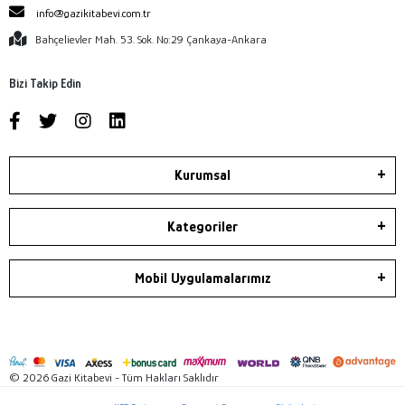
info@gazikitabevi.com.tr
Bahçelievler Mah. 53. Sok. No:29 Çankaya-Ankara
Bizi Takip Edin
Kurumsal
Kategoriler
Mobil Uygulamalarımız
© 2026 Gazi Kitabevi - Tüm Hakları Saklıdır