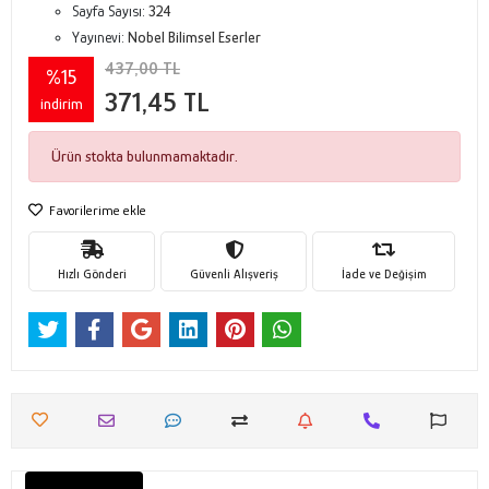
Sayfa Sayısı:
324
Yayınevi:
Nobel Bilimsel Eserler
437,00 TL
%15
371,45 TL
indirim
Ürün stokta bulunmamaktadır.
Favorilerime ekle
Hızlı Gönderi
Güvenli Alışveriş
İade ve Değişim