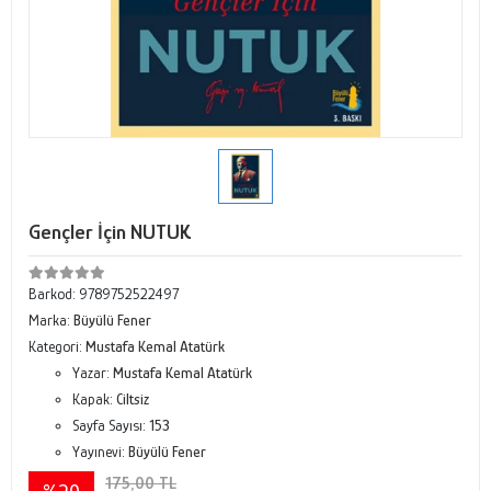
Gençler İçin NUTUK
Barkod:
9789752522497
Marka:
Büyülü Fener
Kategori:
Mustafa Kemal Atatürk
Yazar:
Mustafa Kemal Atatürk
Kapak:
Ciltsiz
Sayfa Sayısı:
153
Yayınevi:
Büyülü Fener
175,00 TL