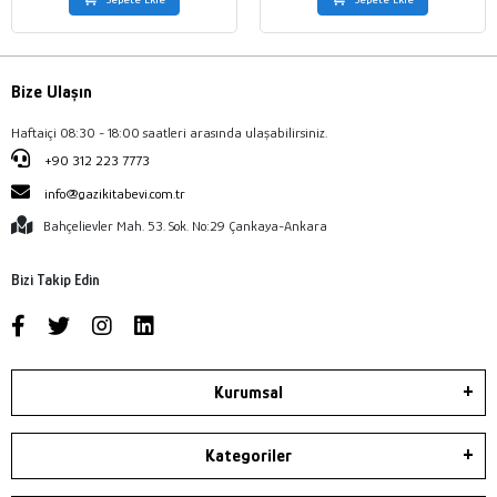
Bize Ulaşın
Haftaiçi 08:30 - 18:00 saatleri arasında ulaşabilirsiniz.
+90 312 223 7773
info@gazikitabevi.com.tr
Bahçelievler Mah. 53. Sok. No:29 Çankaya-Ankara
Bizi Takip Edin
Kurumsal
Kategoriler