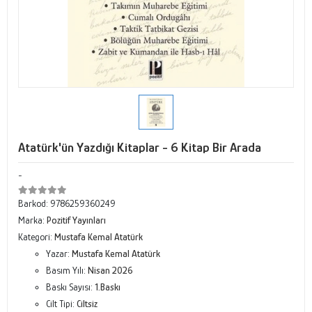
Atatürk'ün Yazdığı Kitaplar - 6 Kitap Bir Arada
-
Barkod:
9786259360249
Marka:
Pozitif Yayınları
Kategori:
Mustafa Kemal Atatürk
Yazar:
Mustafa Kemal Atatürk
Basım Yılı:
Nisan 2026
Baskı Sayısı:
1.Baskı
Cilt Tipi:
Ciltsiz