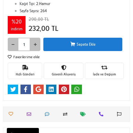
Kağıt Tipi:
2.Hamur
Sayfa Sayısı:
264
290,00 TL
%20
232,00 TL
indirim
Sepete Ekle
Favorilerime ekle
Hızlı Gönderi
Güvenli Alışveriş
İade ve Değişim