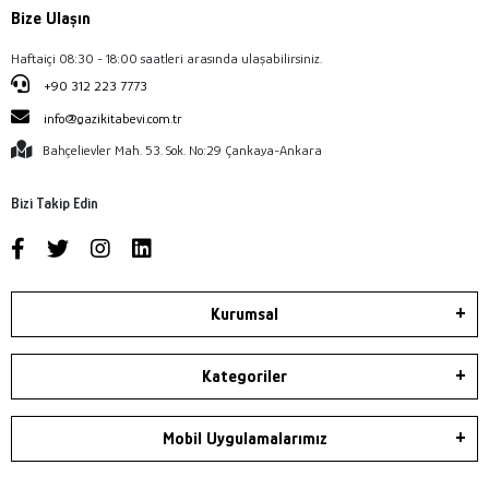
Bize Ulaşın
Haftaiçi 08:30 - 18:00 saatleri arasında ulaşabilirsiniz.
+90 312 223 7773
info@gazikitabevi.com.tr
Bahçelievler Mah. 53. Sok. No:29 Çankaya-Ankara
Bizi Takip Edin
Kurumsal
Kategoriler
Mobil Uygulamalarımız