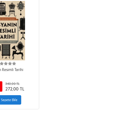
 Resimli Tarihi
340,00 TL
272,00 TL
Sepete Ekle