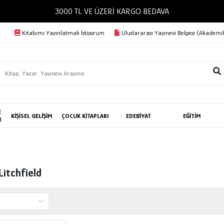
3000 TL VE ÜZERİ KARGO BEDAVA
Kitabımı Yayınlatmak İstiyorum
Uluslararası Yayınevi Belgesi (Akademik
E
KİŞİSEL GELİŞİM
ÇOCUK KİTAPLARI
EDEBİYAT
EĞİTİM
R
Litchfield