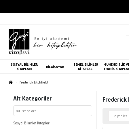
SOSYAL BİLİMLER
TEMEL BİLİMLER
MÜHENDİSLİK V
BİLGİSAYAR
KİTAPLARI
KİTAPLARI
TEKNİK KİTAPLA
Frederick Litchfield
Alt Kategoriler
Frederick 
Sosyal Bilimler Kitapları