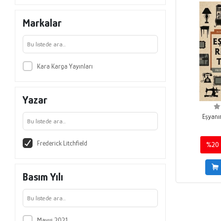
Markalar
Kara Karga Yayınları
Yazar
Eşyanın
Frederick Litchfield
%20
Basım Yılı
Mayıs 2021