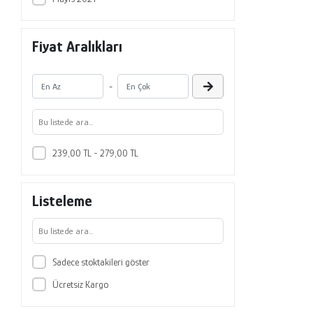
Fiyat Aralıkları
-
239,00 TL - 279,00 TL
Listeleme
Sadece stoktakileri göster
Ücretsiz Kargo