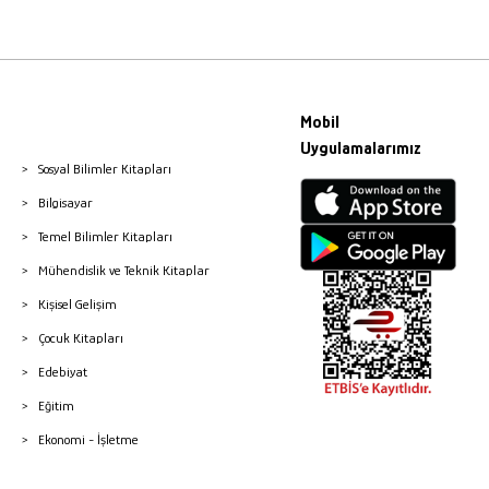
Mobil
Uygulamalarımız
Sosyal Bilimler Kitapları
Bilgisayar
Temel Bilimler Kitapları
Mühendislik ve Teknik Kitaplar
Kişisel Gelişim
Çocuk Kitapları
Edebiyat
Eğitim
Ekonomi - İşletme