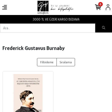
0
3000 TL VE ÜZERİ KARGO BEDAVA
Frederick Gustavus Burnaby
Filtreleme
Sıralama