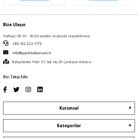
Bize Ulaşın
Haftaiçi 08:30 - 18:00 saatleri arasında ulaşabilirsiniz.
+90 312 223 7773
info@gazikitabevi.com.tr
Bahçelievler Mah. 53. Sok. No:29 Çankaya-Ankara
Bizi Takip Edin
Kurumsal
Kategoriler