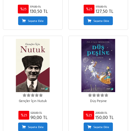
174,00 TL
170,00 TL
%25
%25
130,50 TL
127,50 TL
Sepete Ekle
Sepete Ekle
Gençler İçin Nutuk
Düş Peşine
120,00 TL
200,00 TL
%25
%25
90,00 TL
150,00 TL
Sepete Ekle
Sepete Ekle