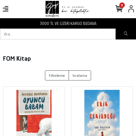
0
3000 TL VE ÜZERİ KARGO BEDAVA
FOM Kitap
Filtreleme
Sıralama