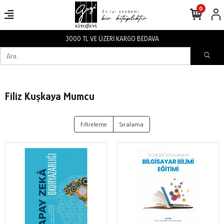
0
3000 TL VE ÜZERİ KARGO BEDAVA
Filiz Kuşkaya Mumcu
Filtreleme
Sıralama