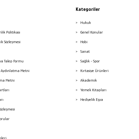
Kategoriler
Hukuk
nlik Politikası
Genel Konular
lik Sözleşmesi
Hobi
Sanat
a Talep Formu
Sağlık - Spor
sı Aydınlatma Metni
Kırtasiye Ürünleri
ma Metni
Akademik
artları
Yemek Kitapları
arı
Hediyelik Eşya
Sözleşmesi
Sorular
mleri