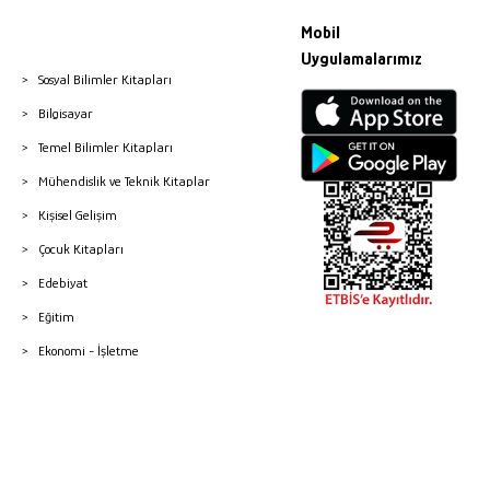
Mobil
Uygulamalarımız
Sosyal Bilimler Kitapları
Bilgisayar
Temel Bilimler Kitapları
Mühendislik ve Teknik Kitaplar
Kişisel Gelişim
Çocuk Kitapları
Edebiyat
Eğitim
Ekonomi - İşletme