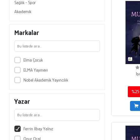
Sağlık - Spor
Akademik
Markalar
Elma Çocuk
ELMA Yayınevi
Iş
Nobel Akademik Yayıncılık
%25
Yazar
Ferrin İlbay Yalnız
Onur Oral