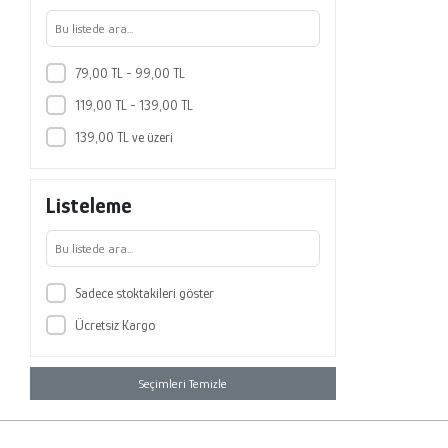
79,00 TL - 99,00 TL
119,00 TL - 139,00 TL
139,00 TL ve üzeri
Listeleme
Sadece stoktakileri göster
Ücretsiz Kargo
Seçimleri Temizle