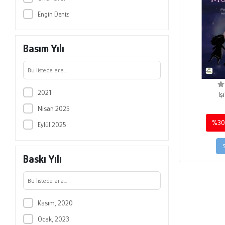
Engin Deniz
Basım Yılı
2021
Iş
Nisan 2025
%3
Eylül 2025
Baskı Yılı
Kasım, 2020
Ocak, 2023