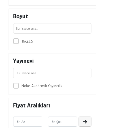
Boyut
16x23,5
Yayınevi
Nobel Akademik Yayıncılık
Fiyat Aralıkları
-