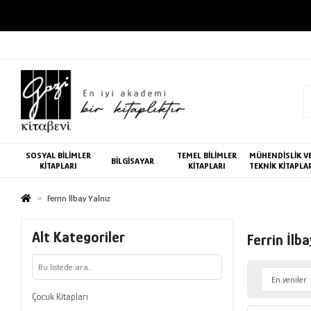
SOSYAL BİLİMLER
TEMEL BİLİMLER
MÜHENDİSLİK V
BİLGİSAYAR
KİTAPLARI
KİTAPLARI
TEKNİK KİTAPLA
Ferrin İlbay Yalnız
Alt Kategoriler
Ferrin İlba
Çocuk Kitapları