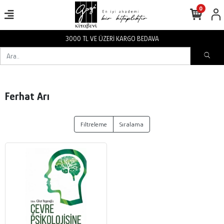
0
3000 TL VE ÜZERİ KARGO BEDAVA
Ferhat Arı
Filtreleme
Sıralama