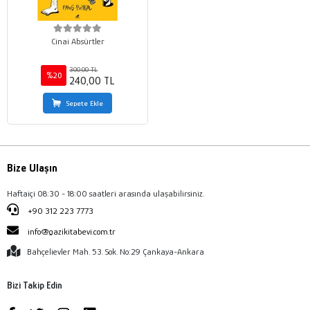
Cinai Absürtler
300,00 TL
%20
240,00 TL
Sepete Ekle
Bize Ulaşın
Haftaiçi 08:30 - 18:00 saatleri arasında ulaşabilirsiniz.
+90 312 223 7773
info@gazikitabevi.com.tr
Bahçelievler Mah. 53. Sok. No:29 Çankaya-Ankara
Bizi Takip Edin