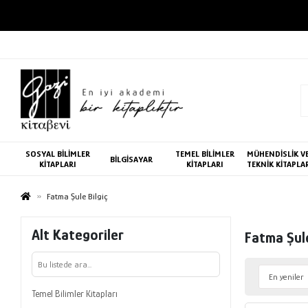
SOSYAL BİLİMLER
TEMEL BİLİMLER
MÜHENDİSLİK V
BİLGİSAYAR
KİTAPLARI
KİTAPLARI
TEKNİK KİTAPLA
Fatma Şule Bilgiç
Alt Kategoriler
Fatma Şule
Temel Bilimler Kitapları