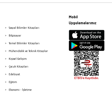
Mobil
Uygulamalarımız
Sosyal Bilimler Kitapları
Bilgisayar
Temel Bilimler Kitapları
Mühendislik ve Teknik Kitaplar
Kişisel Gelişim
Çocuk Kitapları
Edebiyat
Eğitim
Ekonomi - İşletme