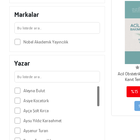
Markalar
Nobel Akademik Yayıncılık
Yazar
Acil Obstetr
Kanıt Te
Aleyna Bulut
%15
Asiye Kocatürk
Ayça Şolt Kırca
Aysu Yıldız Karaahmet
Ayşenur Turan