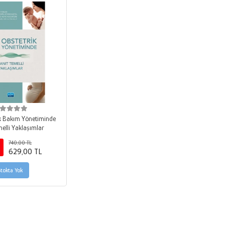
ik Bakım Yönetiminde
melli Yaklaşımlar
740,00 TL
629,00 TL
Stokta Yok