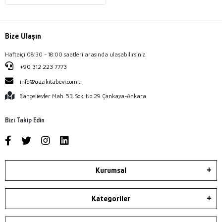
Bize Ulaşın
Haftaiçi 08:30 - 18:00 saatleri arasında ulaşabilirsiniz.
+90 312 223 7773
info@gazikitabevi.com.tr
Bahçelievler Mah. 53. Sok. No:29 Çankaya-Ankara
Bizi Takip Edin
Kurumsal
Kategoriler