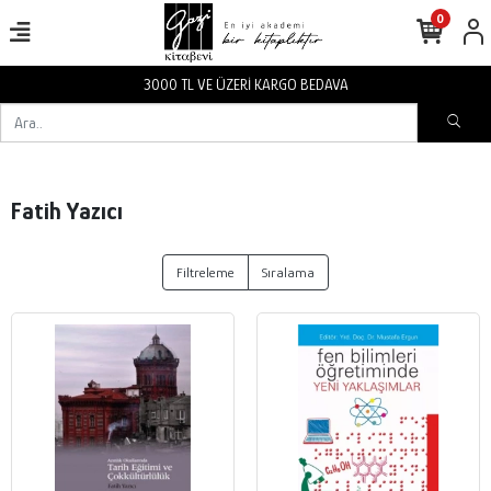
0
3000 TL VE ÜZERİ KARGO BEDAVA
Fatih Yazıcı
Filtreleme
Sıralama