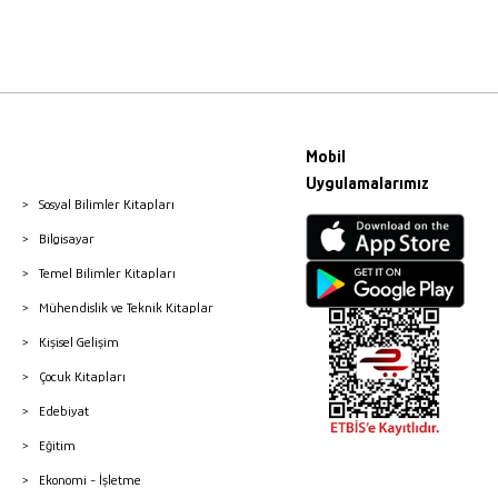
Mobil
Uygulamalarımız
Sosyal Bilimler Kitapları
Bilgisayar
Temel Bilimler Kitapları
Mühendislik ve Teknik Kitaplar
Kişisel Gelişim
Çocuk Kitapları
Edebiyat
Eğitim
Ekonomi - İşletme