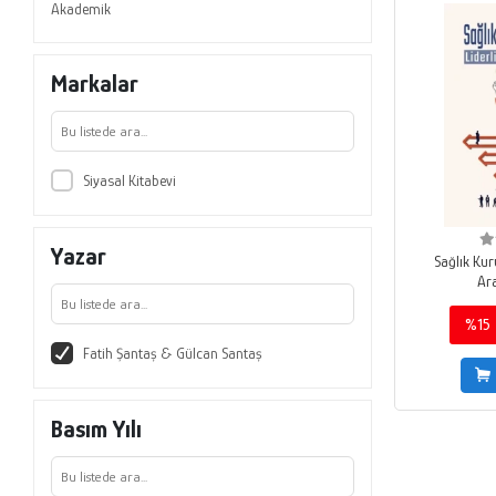
Akademik
Markalar
Siyasal Kitabevi
Yazar
Sağlık Kur
Ar
%15
Fatih Şantaş & Gülcan Santaş
Basım Yılı