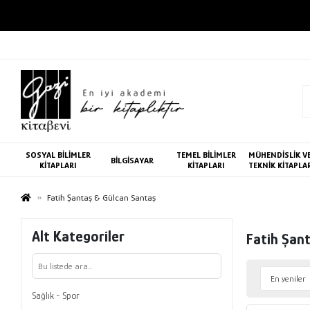
SOSYAL BİLİMLER
TEMEL BİLİMLER
MÜHENDİSLİK V
BİLGİSAYAR
KİTAPLARI
KİTAPLARI
TEKNİK KİTAPLA
Fatih Şantaş & Gülcan Santaş
Alt Kategoriler
Fatih Şan
Sağlık - Spor