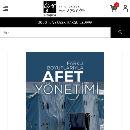
0
3000 TL VE ÜZERİ KARGO BEDAVA