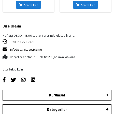
Sepete Ekle
Sepete Ekle
Bize Ulaşın
Haftaiçi 08:30 - 18:00 saatleri arasında ulaşabilirsiniz.
+90 312 223 7773
info@gazikitabevi.com.tr
Bahçelievler Mah. 53. Sok. No:29 Çankaya-Ankara
Bizi Takip Edin
Kurumsal
Kategoriler