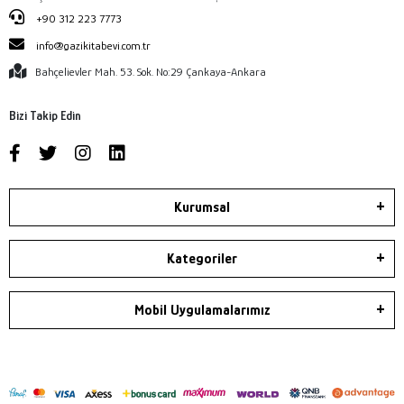
+90 312 223 7773
info@gazikitabevi.com.tr
Bahçelievler Mah. 53. Sok. No:29 Çankaya-Ankara
Bizi Takip Edin
Kurumsal
Kategoriler
Mobil Uygulamalarımız