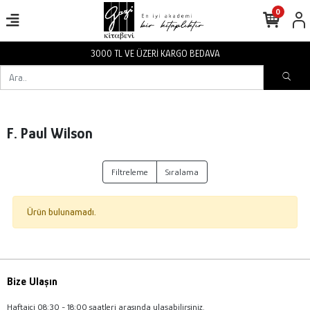
0
3000 TL VE ÜZERİ KARGO BEDAVA
F. Paul Wilson
Filtreleme
Sıralama
Ürün bulunamadı.
Bize Ulaşın
Haftaiçi 08:30 - 18:00 saatleri arasında ulaşabilirsiniz.