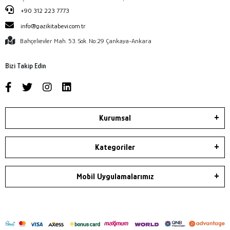
+90 312 223 7773
info@gazikitabevi.com.tr
Bahçelievler Mah. 53. Sok. No:29 Çankaya-Ankara
Bizi Takip Edin
Kurumsal
Kategoriler
Mobil Uygulamalarımız