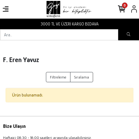
0
3000 TL VE ÜZERİ KARGO BEDAVA
F. Eren Yavuz
Filtreleme
Sıralama
Ürün bulunamadı.
Bize Ulaşın
Haftaiçi 08:30 - 18:00 saatleri arasında ulaşabilirsiniz.