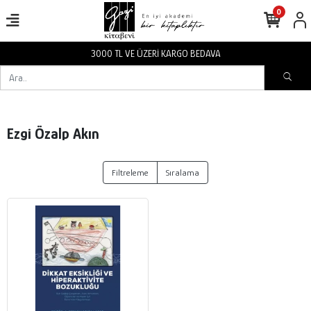
0
3000 TL VE ÜZERİ KARGO BEDAVA
Ezgi Özalp Akın
Filtreleme
Sıralama