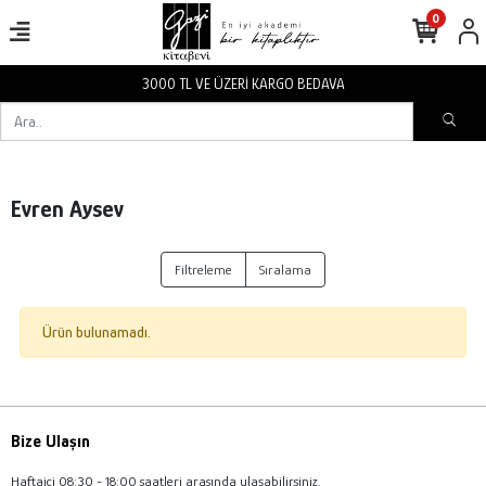
0
3000 TL VE ÜZERİ KARGO BEDAVA
Evren Aysev
Filtreleme
Sıralama
Ürün bulunamadı.
Bize Ulaşın
Haftaiçi 08:30 - 18:00 saatleri arasında ulaşabilirsiniz.