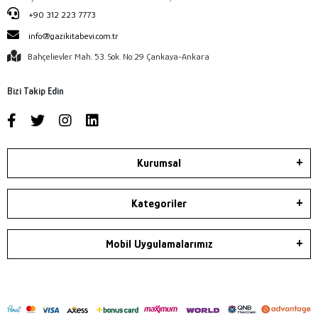
+90 312 223 7773
info@gazikitabevi.com.tr
Bahçelievler Mah. 53. Sok. No:29 Çankaya-Ankara
Bizi Takip Edin
Kurumsal
Kategoriler
Mobil Uygulamalarımız