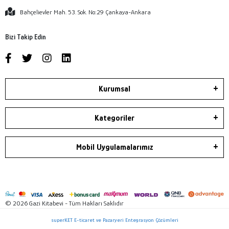
Bahçelievler Mah. 53. Sok. No:29 Çankaya-Ankara
Bizi Takip Edin
Kurumsal
Kategoriler
Mobil Uygulamalarımız
© 2026 Gazi Kitabevi - Tüm Hakları Saklıdır
superKET E-ticaret ve Pazaryeri Entegrasyon Çözümleri