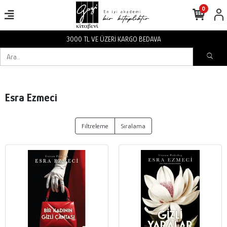
0
3000 TL VE ÜZERİ KARGO BEDAVA
Esra Ezmeci
Filtreleme
Sıralama