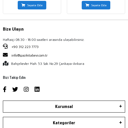
Sepete Ekle
Sepete Ekle
Bize Ulaşın
Haftaiçi 08:30 - 18:00 saatleri arasında ulaşabilirsiniz.
+90 312 223 7773
info@gazikitabevi.com.tr
Bahçelievler Mah. 53. Sok. No:29 Çankaya-Ankara
Bizi Takip Edin
Kurumsal
Kategoriler