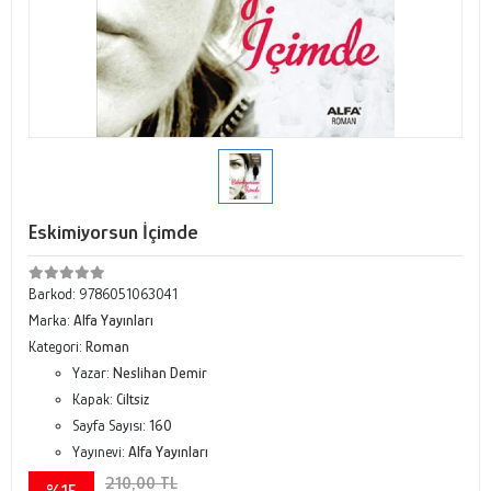
Eskimiyorsun İçimde
Barkod:
9786051063041
Marka:
Alfa Yayınları
Kategori:
Roman
Yazar:
Neslihan Demir
Kapak:
Ciltsiz
Sayfa Sayısı:
160
Yayınevi:
Alfa Yayınları
210,00 TL