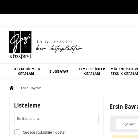
SOSYAL BİLİMLER
TEMEL BİLİMLER
MÜHENDİSLİK V
BİLGİSAYAR
KİTAPLARI
KİTAPLARI
TEKNİK KİTAPLA
Ersin Bayram
Listeleme
Ersin Bay
Sadece stoktakileri göster