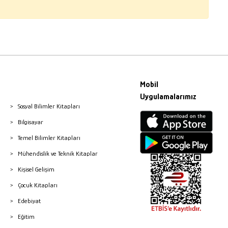
Mobil
Uygulamalarımız
Sosyal Bilimler Kitapları
Bilgisayar
Temel Bilimler Kitapları
Mühendislik ve Teknik Kitaplar
Kişisel Gelişim
Çocuk Kitapları
Edebiyat
Eğitim