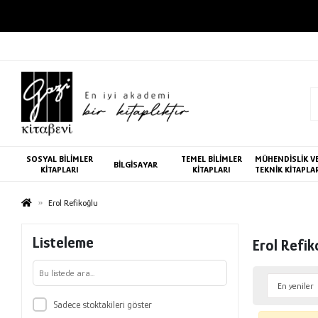
SOSYAL BİLİMLER
TEMEL BİLİMLER
MÜHENDİSLİK V
BİLGİSAYAR
KİTAPLARI
KİTAPLARI
TEKNİK KİTAPLA
Erol Refikoğlu
Listeleme
Erol Refik
Sadece stoktakileri göster