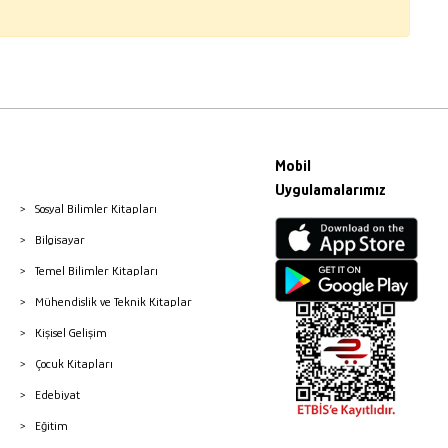
Mobil
Uygulamalarımız
Sosyal Bilimler Kitapları
Bilgisayar
Temel Bilimler Kitapları
Mühendislik ve Teknik Kitaplar
Kişisel Gelişim
Çocuk Kitapları
Edebiyat
Eğitim