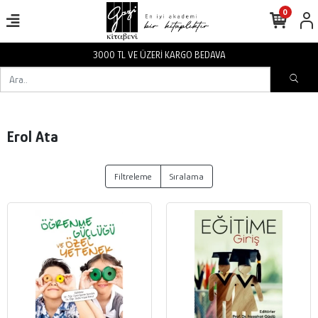
0
3000 TL VE ÜZERİ KARGO BEDAVA
Erol Ata
Filtreleme
Sıralama